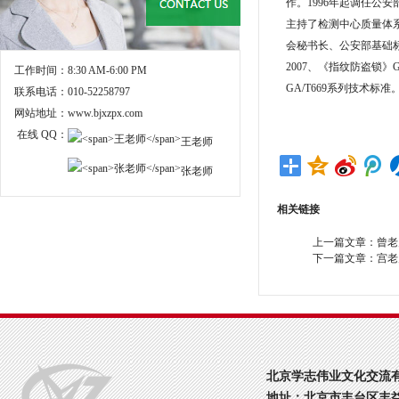
作。1996年起调任
主持了检测中心质量体
会秘书长、公安部基础标委
2007、《指纹防盗锁》
工作时间：
8:30 AM-6:00 PM
GA/T669系列技术标准
联系电话：
010-52258797
网站地址：
www.bjxzpx.com
在线 QQ：
王老师
张老师
相关链接
上一篇文章：
曾老
下一篇文章：
宫老
北京学志伟业文化交流
地址：北京市丰台区丰益桥丰